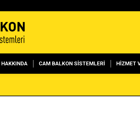
LKON HAKKINDA
CAM BALKON SİSTEMLERİ
HİZ
 HAKKINDA
CAM BALKON SİSTEMLERİ
HİZMET 